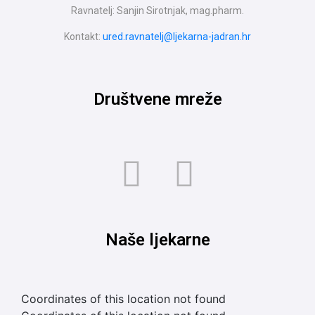
Ravnatelj: Sanjin Sirotnjak, mag.pharm.
Kontakt:
ured.ravnatelj@ljekarna-jadran.hr
Društvene mreže
Naše ljekarne
Coordinates of this location not found