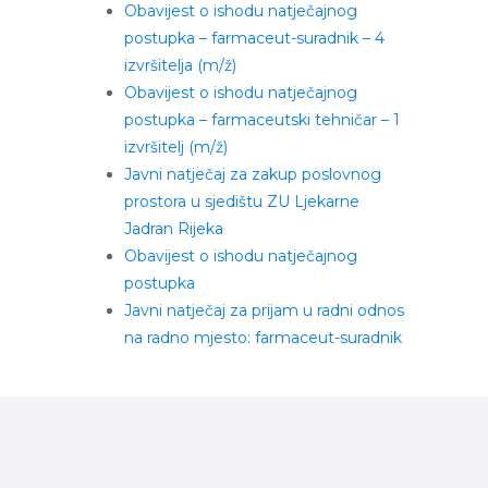
Obavijest o ishodu natječajnog
postupka – farmaceut-suradnik – 4
izvršitelja (m/ž)
Obavijest o ishodu natječajnog
postupka – farmaceutski tehničar – 1
izvršitelj (m/ž)
Javni natječaj za zakup poslovnog
prostora u sjedištu ZU Ljekarne
Jadran Rijeka
Obavijest o ishodu natječajnog
postupka
Javni natječaj za prijam u radni odnos
na radno mjesto: farmaceut-suradnik