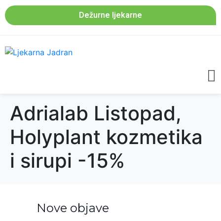
Dežurne ljekarne
Adrialab Listopad,
Holyplant kozmetika
i sirupi -15%
Nove objave