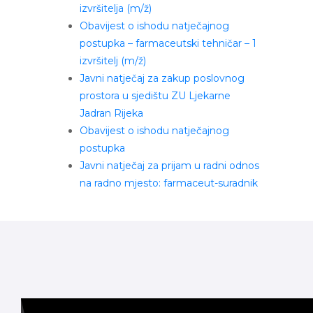
izvršitelja (m/ž)
Obavijest o ishodu natječajnog
postupka – farmaceutski tehničar – 1
izvršitelj (m/ž)
Javni natječaj za zakup poslovnog
prostora u sjedištu ZU Ljekarne
Jadran Rijeka
Obavijest o ishodu natječajnog
postupka
Javni natječaj za prijam u radni odnos
na radno mjesto: farmaceut-suradnik