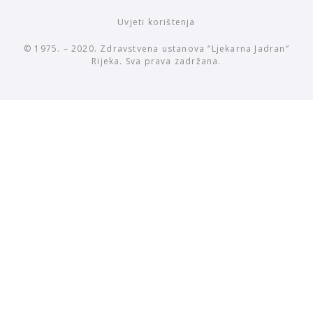
Uvjeti korištenja
© 1975. – 2020. Zdravstvena ustanova “Ljekarna Jadran”
Rijeka. Sva prava zadržana.