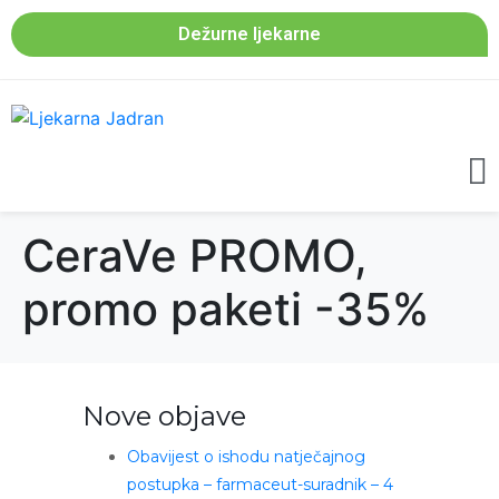
Dežurne ljekarne
CeraVe PROMO,
promo paketi -35%
Nove objave
Obavijest o ishodu natječajnog
postupka – farmaceut-suradnik – 4