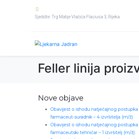
Sjedište: Trg Matije Vlačića Flaciusa 3, Rijeka
Feller linija pro
Nove objave
Obavijest o ishodu natječajnog postupka
farmaceut-suradnik – 4 izvršitelja (m/ž)
Obavijest o ishodu natječajnog postupka
farmaceutski tehničar – 1 izvršitelj (m/ž)