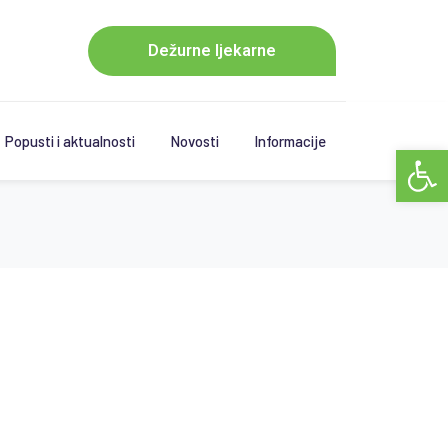
Dežurne ljekarne
Popusti i aktualnosti
Novosti
Informacije
Open 