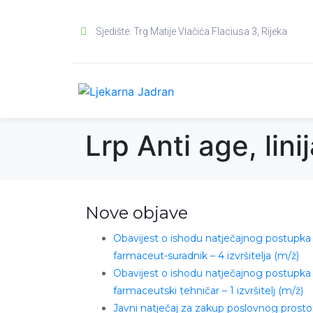
Sjedište: Trg Matije Vlačića Flaciusa 3, Rijeka
Lrp Anti age, lin
Nove objave
Obavijest o ishodu natječajnog postupka
farmaceut-suradnik – 4 izvršitelja (m/ž)
Obavijest o ishodu natječajnog postupka
farmaceutski tehničar – 1 izvršitelj (m/ž)
Javni natječaj za zakup poslovnog prosto