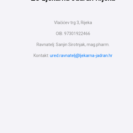
Vlačićev trg 3, Rijeka
OIB: 97301922466
Ravnatelj: Sanjin Sirotnjak, mag.pharm.
Kontakt:
ured.ravnatelj@ljekarna-jadran.hr