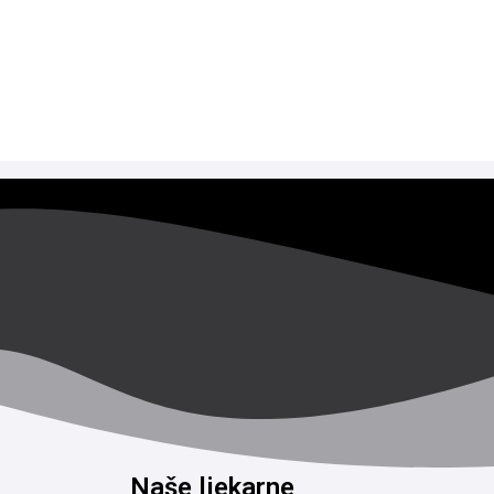
Naše ljekarne