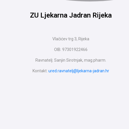
ZU Ljekarna Jadran Rijeka
Vlačićev trg 3, Rijeka
OIB: 97301922466
Ravnatelj: Sanjin Sirotnjak, mag.pharm.
Kontakt:
ured.ravnatelj@ljekarna-jadran.hr