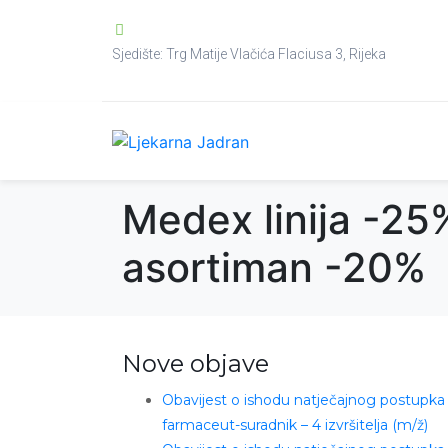
Sjedište: Trg Matije Vlačića Flaciusa 3, Rijeka
Medex linija -25
asortiman -20%
Nove objave
Obavijest o ishodu natječajnog postupka
farmaceut-suradnik – 4 izvršitelja (m/ž)