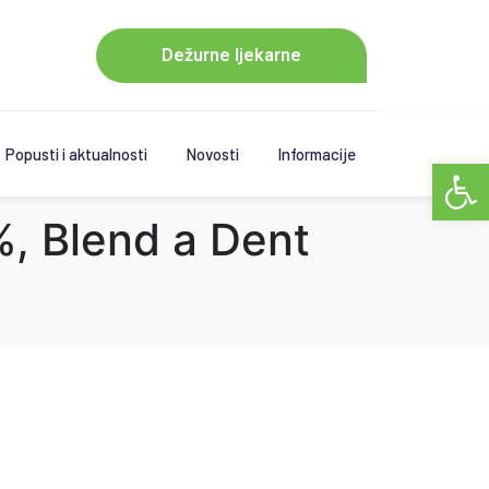
Dežurne ljekarne
Popusti i aktualnosti
Novosti
Informacije
Open 
%, Blend a Dent