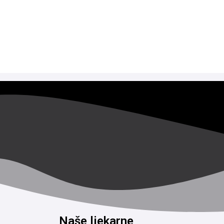
Naše ljekarne