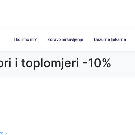
Tko smo mi?
Zdravo mršavljenje
Dežurne ljekarne
ori i toplomjeri -10%
 –
 –
ra u