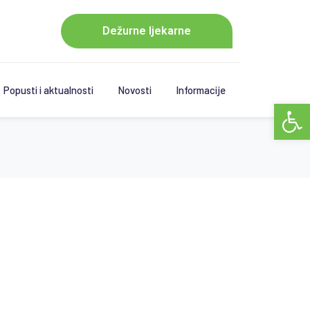
Dežurne ljekarne
Popusti i aktualnosti
Novosti
Informacije
Open 