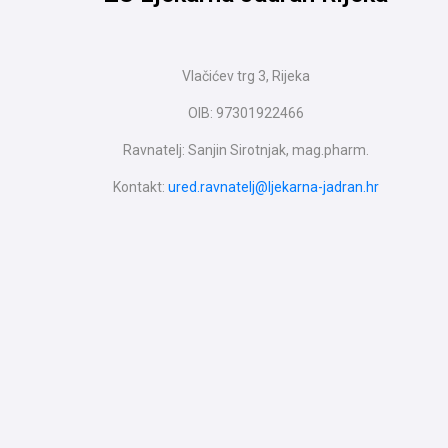
Vlačićev trg 3, Rijeka
OIB: 97301922466
Ravnatelj: Sanjin Sirotnjak, mag.pharm.
Kontakt:
ured.ravnatelj@ljekarna-jadran.hr