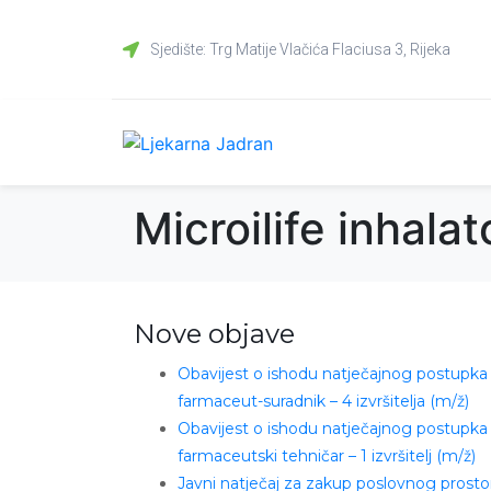
Sjedište: Trg Matije Vlačića Flaciusa 3, Rijeka
Microilife inhalat
Nove objave
Obavijest o ishodu natječajnog postupka
farmaceut-suradnik – 4 izvršitelja (m/ž)
Obavijest o ishodu natječajnog postupka
farmaceutski tehničar – 1 izvršitelj (m/ž)
Javni natječaj za zakup poslovnog prosto