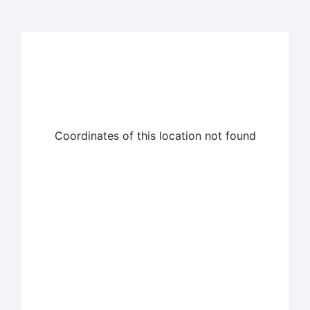
Coordinates of this location not found