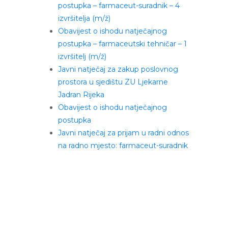
postupka – farmaceut-suradnik – 4
izvršitelja (m/ž)
Obavijest o ishodu natječajnog
postupka – farmaceutski tehničar – 1
izvršitelj (m/ž)
Javni natječaj za zakup poslovnog
prostora u sjedištu ZU Ljekarne
Jadran Rijeka
Obavijest o ishodu natječajnog
postupka
Javni natječaj za prijam u radni odnos
na radno mjesto: farmaceut-suradnik