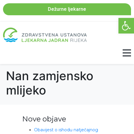
Dežurne ljekarne
Open 
Nan zamjensko
mlijeko
Nove objave
Obavijest o ishodu natječajnog