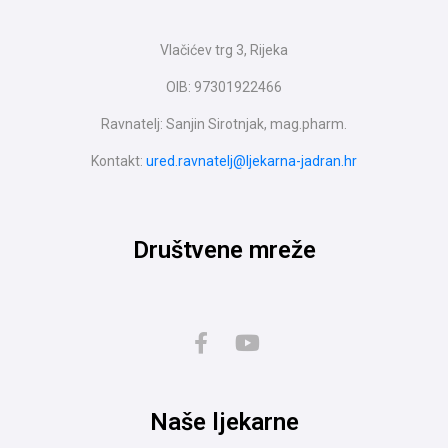
Vlačićev trg 3, Rijeka
OIB: 97301922466
Ravnatelj: Sanjin Sirotnjak, mag.pharm.
Kontakt:
ured.ravnatelj@ljekarna-jadran.hr
Društvene mreže
Naše ljekarne