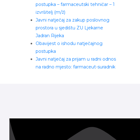
postupka – farmaceutski tehničar – 1
izvršitelj (m/ž)
Javni natječaj za zakup poslovnog
prostora u sjedištu ZU Ljekarne
Jadran Rijeka
Obavijest o ishodu natječajnog
postupka
Javni natječaj za prijam u radni odnos
na radno mjesto: farmaceut-suradnik