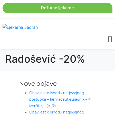
Dežurne ljekarne
Radošević -20%
Nove objave
Obavijest o ishodu natječajnog
postupka – farmaceut-suradnik – 4
izvršitelja (m/ž)
Obavijest o ishodu natječajnog