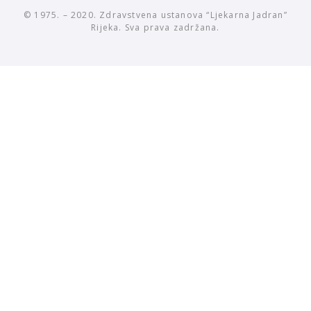
© 1975. – 2020. Zdravstvena ustanova “Ljekarna Jadran”
Rijeka. Sva prava zadržana.