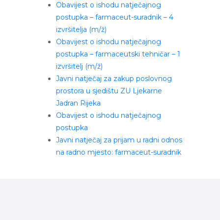
Obavijest o ishodu natječajnog
postupka – farmaceut-suradnik – 4
izvršitelja (m/ž)
Obavijest o ishodu natječajnog
postupka – farmaceutski tehničar – 1
izvršitelj (m/ž)
Javni natječaj za zakup poslovnog
prostora u sjedištu ZU Ljekarne
Jadran Rijeka
Obavijest o ishodu natječajnog
postupka
Javni natječaj za prijam u radni odnos
na radno mjesto: farmaceut-suradnik