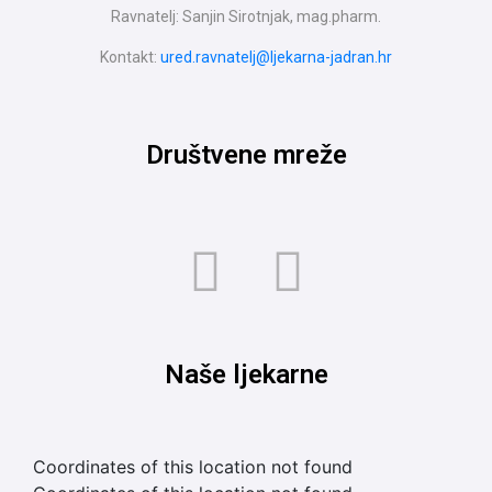
Ravnatelj: Sanjin Sirotnjak, mag.pharm.
Kontakt:
ured.ravnatelj@ljekarna-jadran.hr
Društvene mreže
Naše ljekarne
Coordinates of this location not found