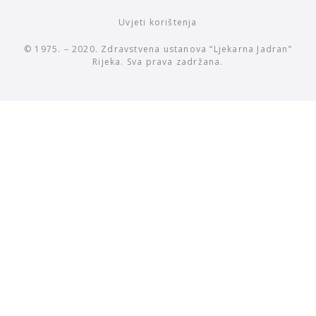
Uvjeti korištenja
© 1975. – 2020. Zdravstvena ustanova “Ljekarna Jadran”
Rijeka. Sva prava zadržana.