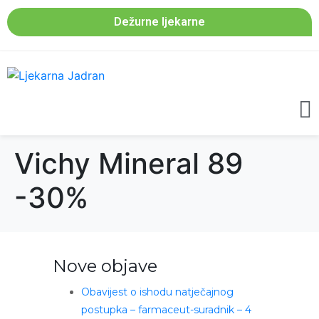
Dežurne ljekarne
Vichy Mineral 89
-30%
Nove objave
Obavijest o ishodu natječajnog
postupka – farmaceut-suradnik – 4