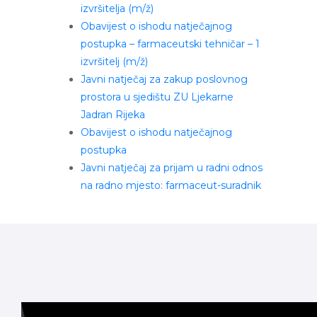
izvršitelja (m/ž)
Obavijest o ishodu natječajnog
postupka – farmaceutski tehničar – 1
izvršitelj (m/ž)
Javni natječaj za zakup poslovnog
prostora u sjedištu ZU Ljekarne
Jadran Rijeka
Obavijest o ishodu natječajnog
postupka
Javni natječaj za prijam u radni odnos
na radno mjesto: farmaceut-suradnik