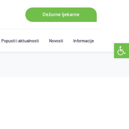
Dežurne ljekarne
Popusti i aktualnosti
Novosti
Informacije
Open 