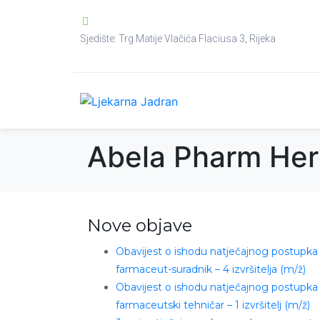
Sjedište: Trg Matije Vlačića Flaciusa 3, Rijeka
Abela Pharm Her
Nove objave
Obavijest o ishodu natječajnog postupka
farmaceut-suradnik – 4 izvršitelja (m/ž)
Obavijest o ishodu natječajnog postupka
farmaceutski tehničar – 1 izvršitelj (m/ž)