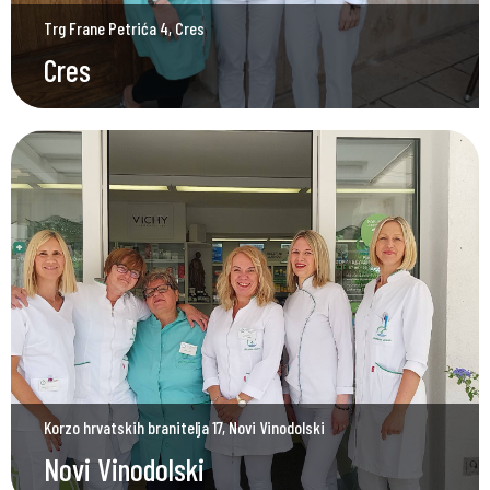
Trg Frane Petrića 4, Cres
Cres
Korzo hrvatskih branitelja 17, Novi Vinodolski
Novi Vinodolski