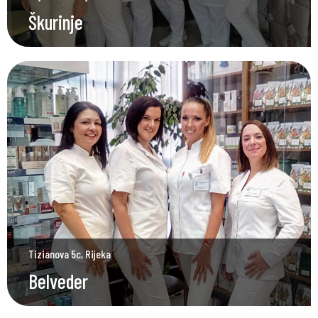
Škurinje
Tizianova 5c, Rijeka
Belveder