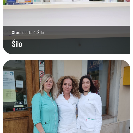
Stara cesta 4, Šilo
Šilo