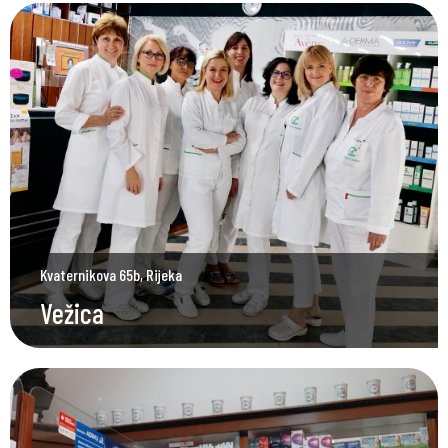
Kvaternikova 65b, Rijeka
Vežica