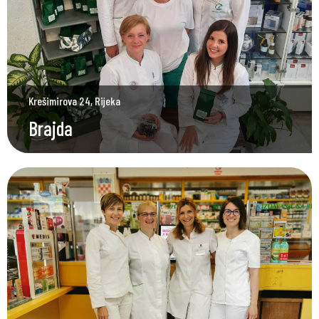
Krešimirova 24, Rijeka
Brajda