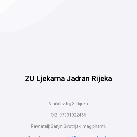
ZU Ljekarna Jadran Rijeka
Vlačićev trg 3, Rijeka
OIB: 97301922466
Ravnatelj: Sanjin Sirotnjak, mag.pharm.