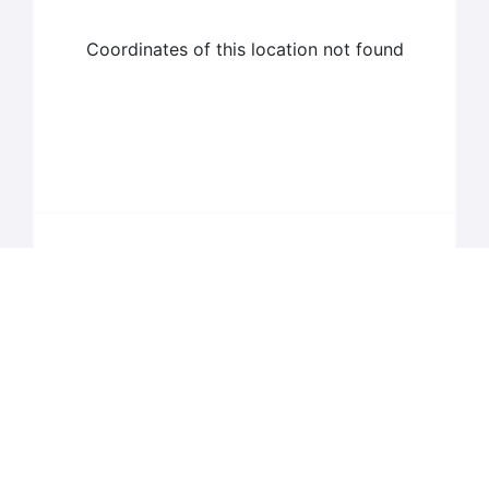
Coordinates of this location not found
Coordinates of this location not found