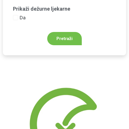
Prikaži dežurne ljekarne
Da
Pretraži