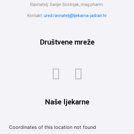
Ravnatelj: Sanjin Sirotnjak, mag.pharm.
Kontakt:
ured.ravnatelj@ljekarna-jadran.hr
Društvene mreže
Naše ljekarne
Coordinates of this location not found