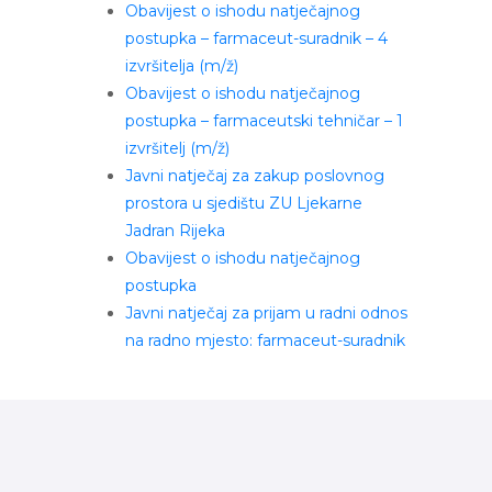
Obavijest o ishodu natječajnog
postupka – farmaceut-suradnik – 4
izvršitelja (m/ž)
Obavijest o ishodu natječajnog
postupka – farmaceutski tehničar – 1
izvršitelj (m/ž)
Javni natječaj za zakup poslovnog
prostora u sjedištu ZU Ljekarne
Jadran Rijeka
Obavijest o ishodu natječajnog
postupka
Javni natječaj za prijam u radni odnos
na radno mjesto: farmaceut-suradnik