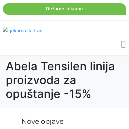
Dežurne ljekarne
Abela Tensilen linija
proizvoda za
opuštanje -15%
Nove objave