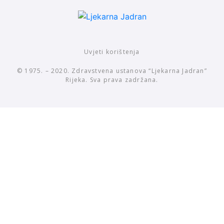
Uvjeti korištenja
© 1975. – 2020. Zdravstvena ustanova “Ljekarna Jadran”
Rijeka. Sva prava zadržana.