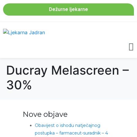
Dežurne ljekarne
Ducray Melascreen –
30%
Nove objave
Obavijest o ishodu natječajnog
postupka – farmaceut-suradnik – 4