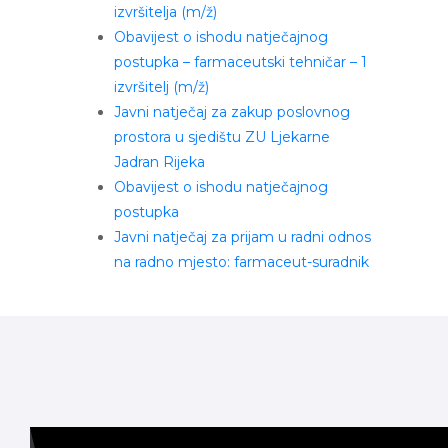
izvršitelja (m/ž)
Obavijest o ishodu natječajnog
postupka – farmaceutski tehničar – 1
izvršitelj (m/ž)
Javni natječaj za zakup poslovnog
prostora u sjedištu ZU Ljekarne
Jadran Rijeka
Obavijest o ishodu natječajnog
postupka
Javni natječaj za prijam u radni odnos
na radno mjesto: farmaceut-suradnik