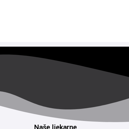
Naše ljekarne