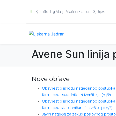
Sjedište: Trg Matije Vlačića Flaciusa 3, Rijeka
Avene Sun linija
Nove objave
Obavijest o ishodu natječajnog postupka
farmaceut-suradnik – 4 izvršitelja (m/ž)
Obavijest o ishodu natječajnog postupka
farmaceutski tehničar – 1 izvršitelj (m/ž)
Javni natječaj za zakup poslovnog prosto