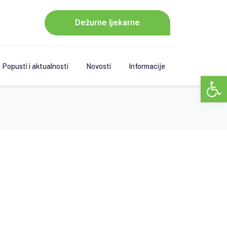
Dežurne ljekarne
Popusti i aktualnosti
Novosti
Informacije
Open 