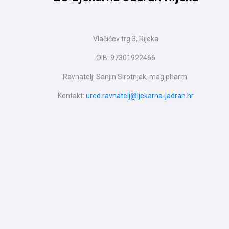
Vlačićev trg 3, Rijeka
OIB: 97301922466
Ravnatelj: Sanjin Sirotnjak, mag.pharm.
Kontakt:
ured.ravnatelj@ljekarna-jadran.hr