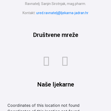
Ravnatelj: Sanjin Sirotnjak, mag.pharm.
Kontakt:
ured.ravnatelj@ljekarna-jadran.hr
Društvene mreže
Naše ljekarne
Coordinates of this location not found