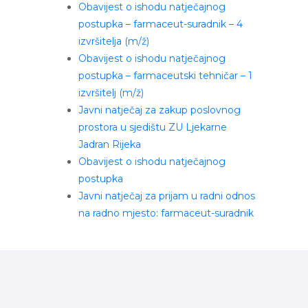
Obavijest o ishodu natječajnog
postupka – farmaceut-suradnik – 4
izvršitelja (m/ž)
Obavijest o ishodu natječajnog
postupka – farmaceutski tehničar – 1
izvršitelj (m/ž)
Javni natječaj za zakup poslovnog
prostora u sjedištu ZU Ljekarne
Jadran Rijeka
Obavijest o ishodu natječajnog
postupka
Javni natječaj za prijam u radni odnos
na radno mjesto: farmaceut-suradnik