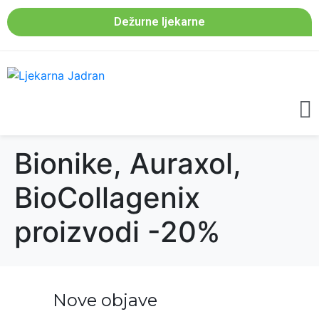
Dežurne ljekarne
Bionike, Auraxol,
BioCollagenix
proizvodi -20%
Nove objave