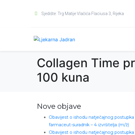
Sjedište: Trg Matije Vlačića Flaciusa 3, Rijeka
Collagen Time pr
100 kuna
Nove objave
Obavijest o ishodu natječajnog postupka
farmaceut-suradnik – 4 izvršitelja (m/ž)
Obavijest o ishodu natječajnog postupka