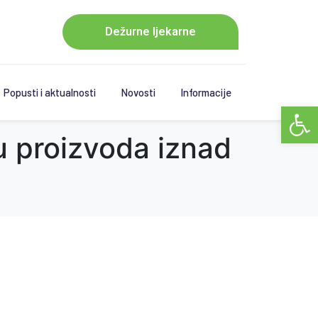
Dežurne ljekarne
Popusti i aktualnosti
Novosti
Informacije
Open 
u proizvoda iznad