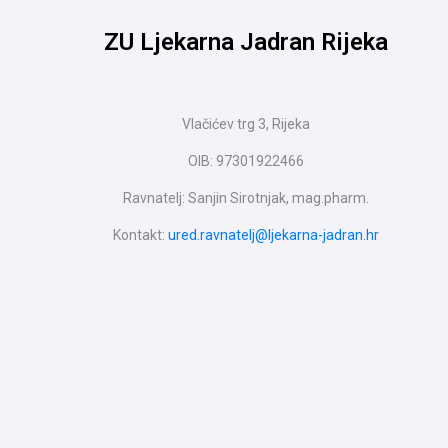
ZU Ljekarna Jadran Rijeka
Vlačićev trg 3, Rijeka
OIB: 97301922466
Ravnatelj: Sanjin Sirotnjak, mag.pharm.
Kontakt:
ured.ravnatelj@ljekarna-jadran.hr