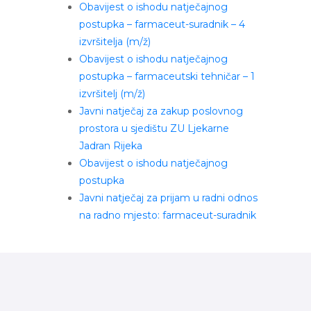
Obavijest o ishodu natječajnog
postupka – farmaceut-suradnik – 4
izvršitelja (m/ž)
Obavijest o ishodu natječajnog
postupka – farmaceutski tehničar – 1
izvršitelj (m/ž)
Javni natječaj za zakup poslovnog
prostora u sjedištu ZU Ljekarne
Jadran Rijeka
Obavijest o ishodu natječajnog
postupka
Javni natječaj za prijam u radni odnos
na radno mjesto: farmaceut-suradnik