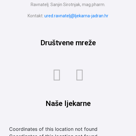
Ravnatelj: Sanjin Sirotnjak, mag.pharm.
Kontakt:
ured.ravnatelj@ljekarna-jadran.hr
Društvene mreže
Naše ljekarne
Coordinates of this location not found