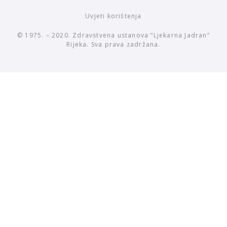
Uvjeti korištenja
© 1975. – 2020. Zdravstvena ustanova “Ljekarna Jadran”
Rijeka. Sva prava zadržana.