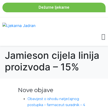
Dežurne ljekarne
Jamieson cijela linija
proizvoda – 15%
Nove objave
Obavijest o ishodu natječajnog
postupka – farmaceut-suradnik – 4