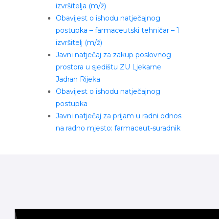
izvršitelja (m/ž)
Obavijest o ishodu natječajnog
postupka – farmaceutski tehničar – 1
izvršitelj (m/ž)
Javni natječaj za zakup poslovnog
prostora u sjedištu ZU Ljekarne
Jadran Rijeka
Obavijest o ishodu natječajnog
postupka
Javni natječaj za prijam u radni odnos
na radno mjesto: farmaceut-suradnik