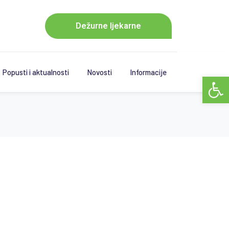
Dežurne ljekarne
Popusti i aktualnosti
Novosti
Informacije
Open 