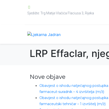
Sjedište: Trg Matije Vlačića Flaciusa 3, Rijeka
LRP Effaclar, nj
Nove objave
Obavijest o ishodu natječajnog postupka
farmaceut-suradnik – 4 izvršitelja (m/ž)
Obavijest o ishodu natječajnog postupka
farmaceutski tehničar – 1 izvršitelj (m/ž)