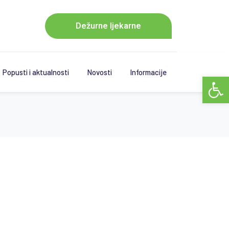
Dežurne ljekarne
Popusti i aktualnosti
Novosti
Informacije
Open 