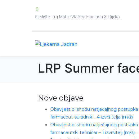
Sjedište: Trg Matije Vlačića Flaciusa 3, Rijeka
LRP Summer face 
Nove objave
Obavijest o ishodu natječajnog postupka
farmaceut-suradnik – 4 izvršitelja (m/ž)
Obavijest o ishodu natječajnog postupka
farmaceutski tehničar – 1 izvršitelj (m/ž)