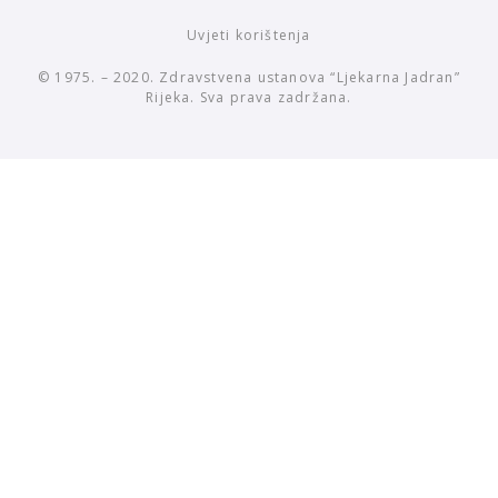
Uvjeti korištenja
© 1975. – 2020. Zdravstvena ustanova “Ljekarna Jadran”
Rijeka. Sva prava zadržana.