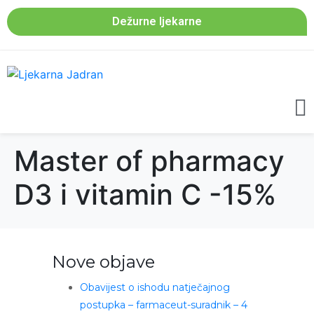
Dežurne ljekarne
Master of pharmacy
D3 i vitamin C -15%
Nove objave
Obavijest o ishodu natječajnog
postupka – farmaceut-suradnik – 4