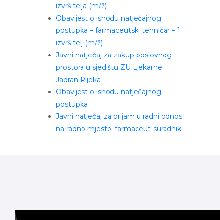
izvršitelja (m/ž)
Obavijest o ishodu natječajnog
postupka – farmaceutski tehničar – 1
izvršitelj (m/ž)
Javni natječaj za zakup poslovnog
prostora u sjedištu ZU Ljekarne
Jadran Rijeka
Obavijest o ishodu natječajnog
postupka
Javni natječaj za prijam u radni odnos
na radno mjesto: farmaceut-suradnik