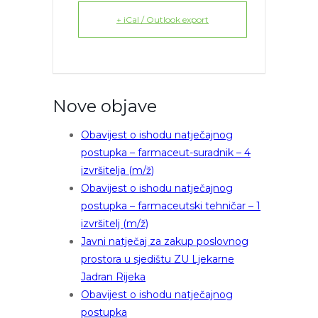
+ iCal / Outlook export
Nove objave
Obavijest o ishodu natječajnog
postupka – farmaceut-suradnik – 4
izvršitelja (m/ž)
Obavijest o ishodu natječajnog
postupka – farmaceutski tehničar – 1
izvršitelj (m/ž)
Javni natječaj za zakup poslovnog
prostora u sjedištu ZU Ljekarne
Jadran Rijeka
Obavijest o ishodu natječajnog
postupka