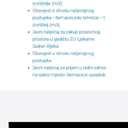
izvršitelja (m/ž)
Obavijest o ishodu natječajnog
postupka – farmaceutski tehničar – 1
izvršitelj (m/ž)
Javni natječaj za zakup poslovnog
prostora u sjedištu ZU Ljekarne
Jadran Rijeka
Obavijest o ishodu natječajnog
postupka
Javni natječaj za prijam u radni odnos
na radno mjesto: farmaceut-suradnik