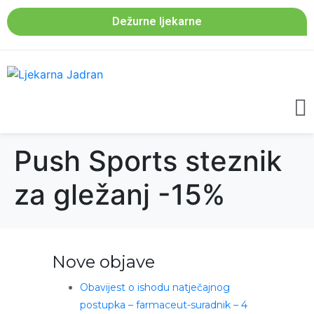
Dežurne ljekarne
Push Sports steznik
za gležanj -15%
Nove objave
Obavijest o ishodu natječajnog
postupka – farmaceut-suradnik – 4