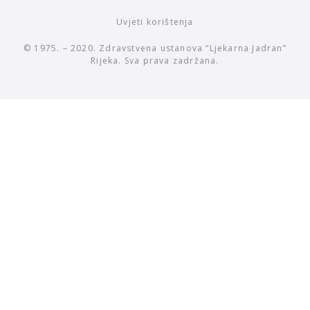
Uvjeti korištenja
© 1975. – 2020. Zdravstvena ustanova “Ljekarna Jadran”
Rijeka. Sva prava zadržana.