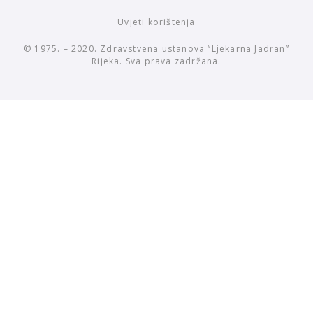
Uvjeti korištenja
© 1975. – 2020. Zdravstvena ustanova “Ljekarna Jadran”
Rijeka. Sva prava zadržana.