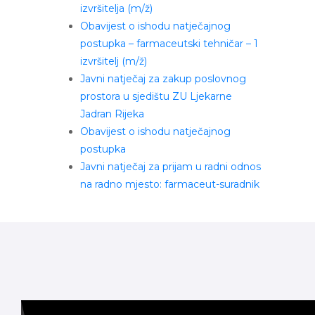
izvršitelja (m/ž)
Obavijest o ishodu natječajnog
postupka – farmaceutski tehničar – 1
izvršitelj (m/ž)
Javni natječaj za zakup poslovnog
prostora u sjedištu ZU Ljekarne
Jadran Rijeka
Obavijest o ishodu natječajnog
postupka
Javni natječaj za prijam u radni odnos
na radno mjesto: farmaceut-suradnik