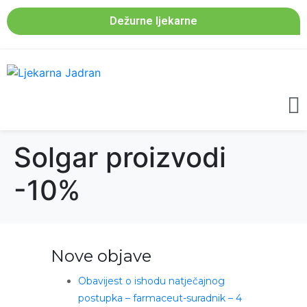
Dežurne ljekarne
Solgar proizvodi
-10%
Nove objave
Obavijest o ishodu natječajnog
postupka – farmaceut-suradnik – 4