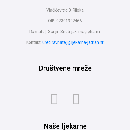
Vlačićev trg 3, Rijeka
OIB: 97301922466
Ravnatelj: Sanjin Sirotnjak, mag.pharm.
Kontakt:
ured.ravnatelj@ljekarna-jadran.hr
Društvene mreže
Naše ljekarne