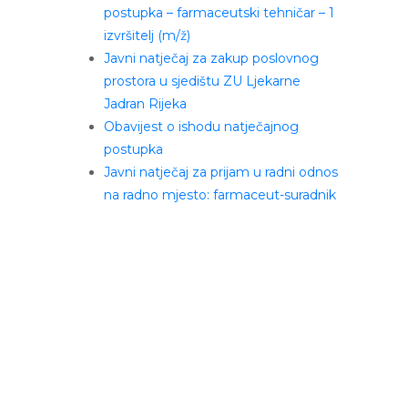
postupka – farmaceutski tehničar – 1
izvršitelj (m/ž)
Javni natječaj za zakup poslovnog
prostora u sjedištu ZU Ljekarne
Jadran Rijeka
Obavijest o ishodu natječajnog
postupka
Javni natječaj za prijam u radni odnos
na radno mjesto: farmaceut-suradnik