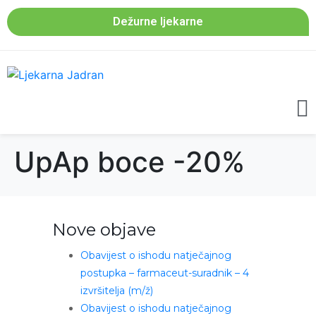
Dežurne ljekarne
UpAp boce -20%
Nove objave
Obavijest o ishodu natječajnog
postupka – farmaceut-suradnik – 4
izvršitelja (m/ž)
Obavijest o ishodu natječajnog