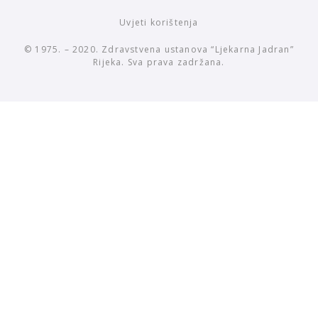
Uvjeti korištenja
© 1975. – 2020. Zdravstvena ustanova “Ljekarna Jadran”
Rijeka. Sva prava zadržana.