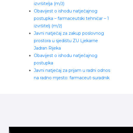
izvršitelja (m/ž)
Obavijest o ishodu natječajnog
postupka – farmaceutski tehničar – 1
izvršitelj (m/ž)
Javni natječaj za zakup poslovnog
prostora u sjedištu ZU Ljekarne
Jadran Rijeka
Obavijest o ishodu natječajnog
postupka
Javni natječaj za prijam u radni odnos
na radno mjesto: farmaceut-suradnik