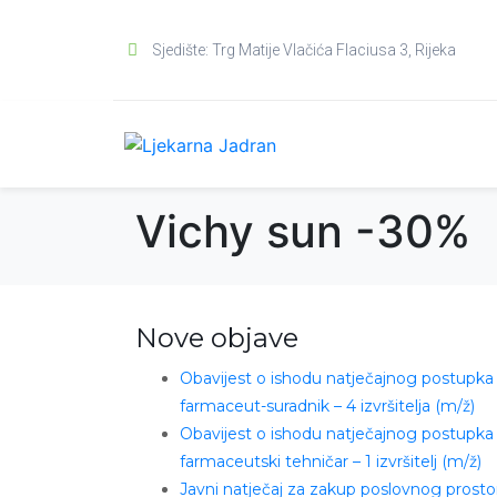
Sjedište: Trg Matije Vlačića Flaciusa 3, Rijeka
Vichy sun -30%
Nove objave
Obavijest o ishodu natječajnog postupka
farmaceut-suradnik – 4 izvršitelja (m/ž)
Obavijest o ishodu natječajnog postupka
farmaceutski tehničar – 1 izvršitelj (m/ž)
Javni natječaj za zakup poslovnog prosto