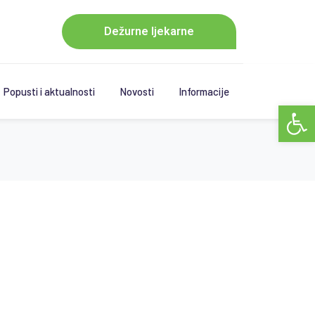
Dežurne ljekarne
Popusti i aktualnosti
Novosti
Informacije
Open 