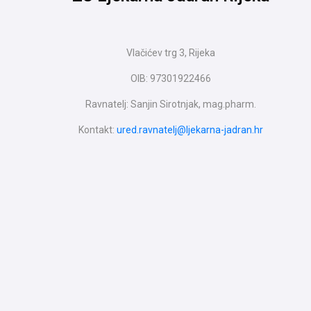
Vlačićev trg 3, Rijeka
OIB: 97301922466
Ravnatelj: Sanjin Sirotnjak, mag.pharm.
Kontakt:
ured.ravnatelj@ljekarna-jadran.hr