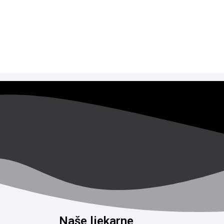
Naše ljekarne