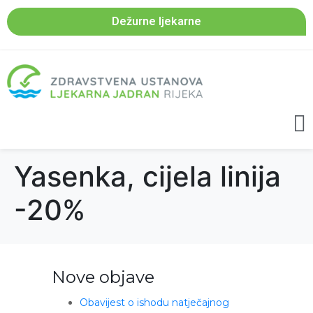
Dežurne ljekarne
Yasenka, cijela linija
-20%
Nove objave
Obavijest o ishodu natječajnog