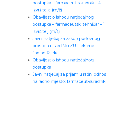
postupka – farmaceut-suradnik – 4
izvršitelja (m/ž)
Obavijest o ishodu natječajnog
postupka – farmaceutski tehničar – 1
izvršitelj (m/ž)
Javni natječaj za zakup poslovnog
prostora u sjedištu ZU Ljekarne
Jadran Rijeka
Obavijest o ishodu natječajnog
postupka
Javni natječaj za prijam u radni odnos
na radno mjesto: farmaceut-suradnik