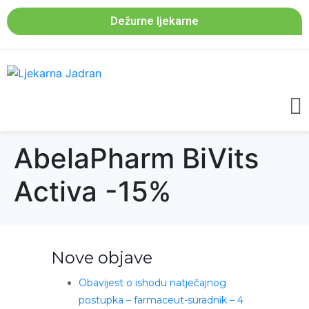
Dežurne ljekarne
AbelaPharm BiVits
Activa -15%
Nove objave
Obavijest o ishodu natječajnog
postupka – farmaceut-suradnik – 4