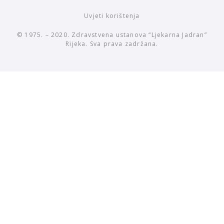
Uvjeti korištenja
© 1975. – 2020. Zdravstvena ustanova “Ljekarna Jadran”
Rijeka. Sva prava zadržana.