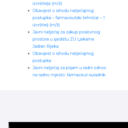
izvršitelja (m/ž)
Obavijest o ishodu natječajnog
postupka – farmaceutski tehničar – 1
izvršitelj (m/ž)
Javni natječaj za zakup poslovnog
prostora u sjedištu ZU Ljekarne
Jadran Rijeka
Obavijest o ishodu natječajnog
postupka
Javni natječaj za prijam u radni odnos
na radno mjesto: farmaceut-suradnik