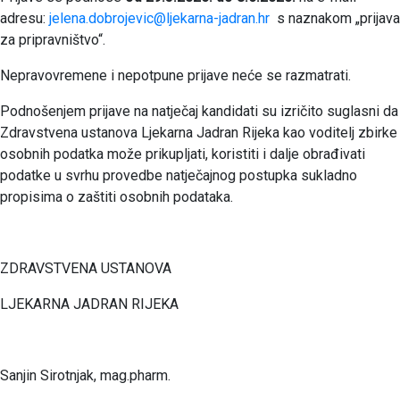
adresu:
jelena.dobrojevic@ljekarna-jadran.hr
s naznakom „prijava
za pripravništvo“.
Nepravovremene i nepotpune prijave neće se razmatrati.
Podnošenjem prijave na natječaj kandidati su izričito suglasni da
Zdravstvena ustanova Ljekarna Jadran Rijeka kao voditelj zbirke
osobnih podatka može prikupljati, koristiti i dalje obrađivati
podatke u svrhu provedbe natječajnog postupka sukladno
propisima o zaštiti osobnih podataka.
ZDRAVSTVENA USTANOVA
LJEKARNA JADRAN RIJEKA
Sanjin Sirotnjak, mag.pharm.