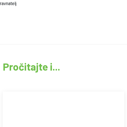
ravnatelj
Pročitajte i...