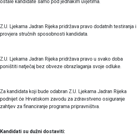
ostale kandidate samo pod jednakim uvjetima.
Z.U. Ljekarna Jadran Rijeka pridržava pravo dodatnih testiranja i
provjera stručnih sposobnosti kandidata.
Z.U. Ljekarna Jadran Rijeka pridržava pravo u svako doba
poništiti natječaj bez obveze obrazlaganja svoje odluke.
Za kandidata koji bude odabran Z.U. Ljekarna Jadran Rijeka
podnijet će Hrvatskom zavodu za zdravstveno osiguranje
zahtjev za financiranje programa pripravništva.
Kandidati su dužni dostaviti: