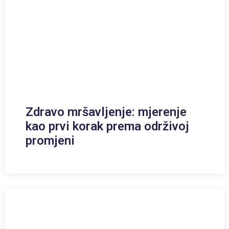
Zdravo mršavljenje: mjerenje
kao prvi korak prema održivoj
promjeni