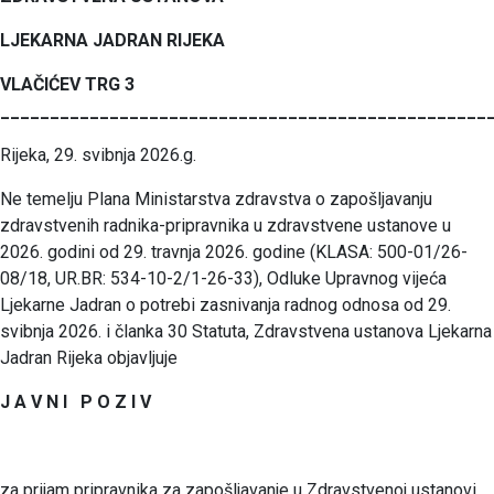
LJEKARNA JADRAN RIJEKA
VLAČIĆEV TRG 3
_________________________________________________
Rijeka, 29. svibnja 2026.g.
Ne temelju Plana Ministarstva zdravstva o zapošljavanju
zdravstvenih radnika-pripravnika u zdravstvene ustanove u
2026. godini od 29. travnja 2026. godine (KLASA: 500-01/26-
08/18, UR.BR: 534-10-2/1-26-33), Odluke Upravnog vijeća
Ljekarne Jadran o potrebi zasnivanja radnog odnosa od 29.
svibnja 2026. i članka 30 Statuta, Zdravstvena ustanova Ljekarna
Jadran Rijeka objavljuje
J A V N I P O Z I V
za prijam pripravnika za zapošljavanje u Zdravstvenoj ustanovi