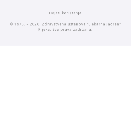
Uvjeti korištenja
© 1975. – 2020. Zdravstvena ustanova “Ljekarna Jadran”
Rijeka. Sva prava zadržana.