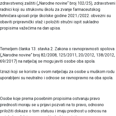
zdravstvenoj zaštiti („Narodne novine“ broj 102/25), zdravstveni
radnici koji su strukovnu školu za zvanje farmaceutskog
tehničara upisali prije školske godine 2021./2022. obvezni su
obaviti pripravnički staž i položiti stručni ispit sukladno
propisima važećima na dan upisa.
Temeljem članka 13. stavka 2. Zakona o ravnopravnosti spolova
(„Narodne novine“ broj 82/2008, 125/2011, 20/2012, 138/2012,
69/2017) na natječaj se mogu javiti osobe oba spola.
Izrazi koji se koriste u ovom natječaju za osobe u muškom rodu
uporabljeni su neutralno i odnose se ravnopravno na oba spola.
Osobe koje prema posebnim propisima ostvaruju pravo
prednosti moraju se u prijavi pozvati na to pravo, odnosno
priložiti dokaze o tom statusu i imaju prednost u odnosu na