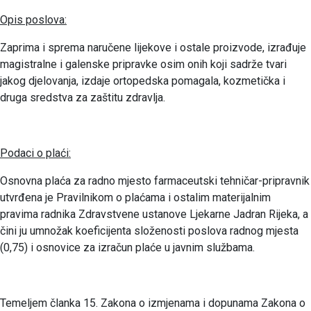
Opis poslova:
Zaprima i sprema naručene lijekove i ostale proizvode, izrađuje
magistralne i galenske pripravke osim onih koji sadrže tvari
jakog djelovanja, izdaje ortopedska pomagala, kozmetička i
druga sredstva za zaštitu zdravlja.
Podaci o plaći:
Osnovna plaća za radno mjesto farmaceutski tehničar-pripravnik
utvrđena je Pravilnikom o plaćama i ostalim materijalnim
pravima radnika Zdravstvene ustanove Ljekarne Jadran Rijeka, a
čini ju umnožak koeficijenta složenosti poslova radnog mjesta
(0,75) i osnovice za izračun plaće u javnim službama.
Temeljem članka 15. Zakona o izmjenama i dopunama Zakona o