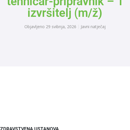
tehničar-pripravnik – 1
izvršitelj (m/ž)
Objavljeno
29 svibnja, 2026
Javni natječaj
ZDRAVSTVENA USTANOVA