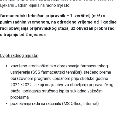
Ljekarni Jadran Rijeka na radno mjesto:
farmaceutski tehničar-pripravnik – 1 izvršitelj (m/ž) s
punim radnim vremenom, na određeno vrijeme od 1 godine
radi obavljanja pripravničkog staža,
uz obvezan probni rad
u trajanju od 2 mjeseca
Uvjeti radnog mjesta:
završeno srednjoškolsko obrazovanje farmaceutskog
usmjerenja (SSS farmaceutski tehničar), stečeno prema
obrazovnom programu upisanom prije školske godine
2021./2022., a koji imaju obvezu obavljanja pripravničkog
staža i polaganja stručnog ispita sukladno važećim
propisima
poznavanje rada na računalu (MS Office, Internet)