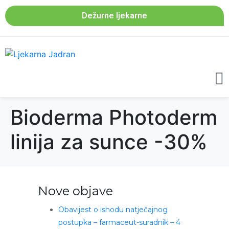
Dežurne ljekarne
Bioderma Photoderm
linija za sunce -30%
Nove objave
Obavijest o ishodu natječajnog
postupka – farmaceut-suradnik – 4