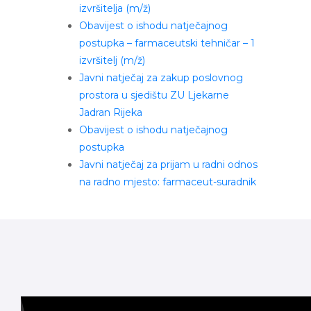
izvršitelja (m/ž)
Obavijest o ishodu natječajnog
postupka – farmaceutski tehničar – 1
izvršitelj (m/ž)
Javni natječaj za zakup poslovnog
prostora u sjedištu ZU Ljekarne
Jadran Rijeka
Obavijest o ishodu natječajnog
postupka
Javni natječaj za prijam u radni odnos
na radno mjesto: farmaceut-suradnik