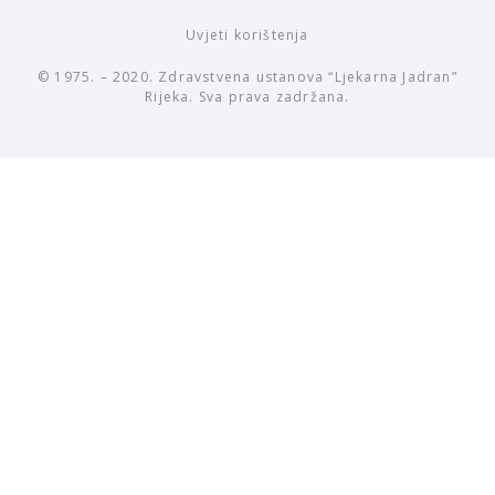
Uvjeti korištenja
© 1975. – 2020. Zdravstvena ustanova “Ljekarna Jadran”
Rijeka. Sva prava zadržana.