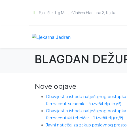
Sjedište: Trg Matije Vlačića Flaciusa 3, Rijeka
BLAGDAN DEŽUR
Nove objave
Obavijest o ishodu natječajnog postupka
farmaceut-suradnik – 4 izvršitelja (m/ž)
Obavijest o ishodu natječajnog postupka
farmaceutski tehničar – 1 izvršitelj (m/ž)
Javni natječaj za zakup poslovnog prosto