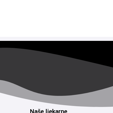
Naše ljekarne