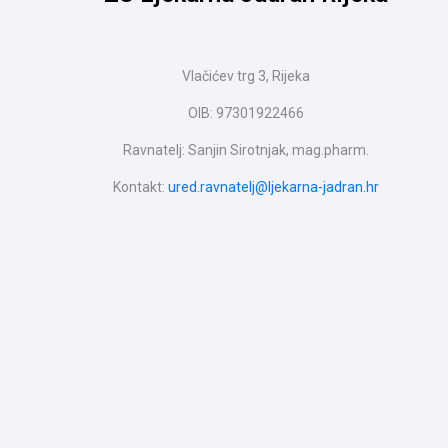
Vlačićev trg 3, Rijeka
OIB: 97301922466
Ravnatelj: Sanjin Sirotnjak, mag.pharm.
Kontakt:
ured.ravnatelj@ljekarna-jadran.hr