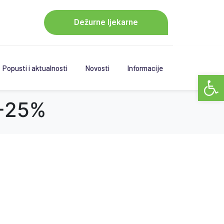
Dežurne ljekarne
Popusti i aktualnosti
Novosti
Informacije
Open 
 -25%