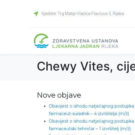
Sjedište: Trg Matije Vlačića Flaciusa 3, Rijeka
Chewy Vites, cij
Nove objave
Obavijest o ishodu natječajnog postupka
farmaceut-suradnik – 4 izvršitelja (m/ž)
Obavijest o ishodu natječajnog postupka
farmaceutski tehničar – 1 izvršitelj (m/ž)