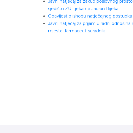
Javni natječaj za zakup poslovnog prosto
sjedištu ZU Ljekarne Jadran Rijeka
Obavijest o ishodu natječajnog postupka
Javni natječaj za prijam u radni odnos na
mjesto: farmaceut-suradnik