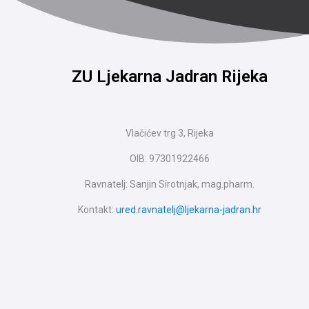
ZU Ljekarna Jadran Rijeka
Vlačićev trg 3, Rijeka
OIB: 97301922466
Ravnatelj: Sanjin Sirotnjak, mag.pharm.
Kontakt:
ured.ravnatelj@ljekarna-jadran.hr