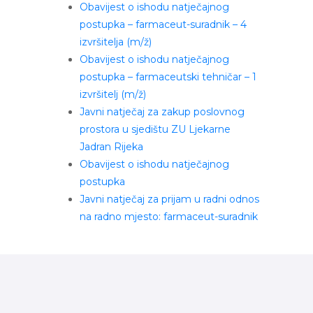
Obavijest o ishodu natječajnog
postupka – farmaceut-suradnik – 4
izvršitelja (m/ž)
Obavijest o ishodu natječajnog
postupka – farmaceutski tehničar – 1
izvršitelj (m/ž)
Javni natječaj za zakup poslovnog
prostora u sjedištu ZU Ljekarne
Jadran Rijeka
Obavijest o ishodu natječajnog
postupka
Javni natječaj za prijam u radni odnos
na radno mjesto: farmaceut-suradnik