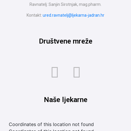
Ravnatelj: Sanjin Sirotnjak, mag.pharm.
Kontakt:
ured.ravnatelj@ljekarna-jadran.hr
Društvene mreže
Naše ljekarne
Coordinates of this location not found