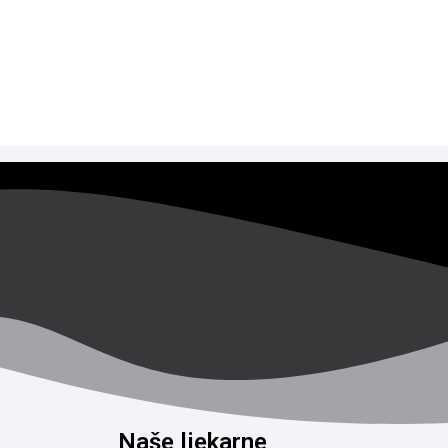
Naše ljekarne