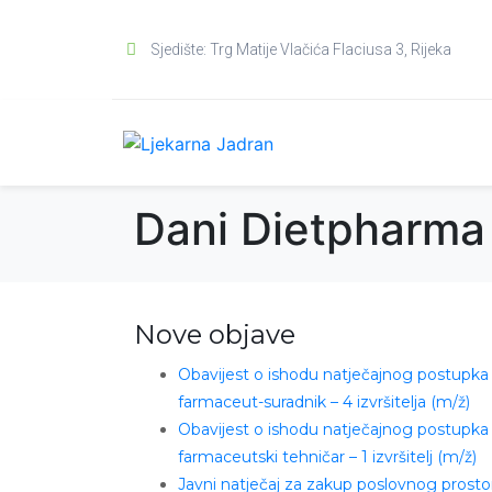
Sjedište: Trg Matije Vlačića Flaciusa 3, Rijeka
Dani Dietpharma
Nove objave
Obavijest o ishodu natječajnog postupka
farmaceut-suradnik – 4 izvršitelja (m/ž)
Obavijest o ishodu natječajnog postupka
farmaceutski tehničar – 1 izvršitelj (m/ž)
Javni natječaj za zakup poslovnog prosto