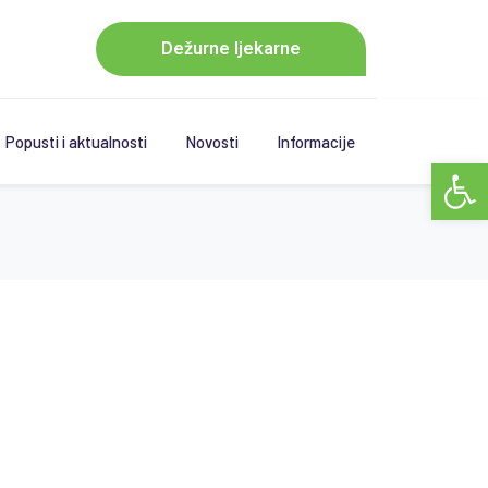
Dežurne ljekarne
Popusti i aktualnosti
Novosti
Informacije
Open 