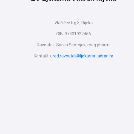
Vlačićev trg 3, Rijeka
OIB: 97301922466
Ravnatelj: Sanjin Sirotnjak, mag.pharm.
Kontakt:
ured.ravnatelj@ljekarna-jadran.hr