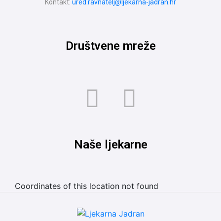
Kontakt:
ured.ravnatelj@ljekarna-jadran.hr
Društvene mreže
Naše ljekarne
Coordinates of this location not found