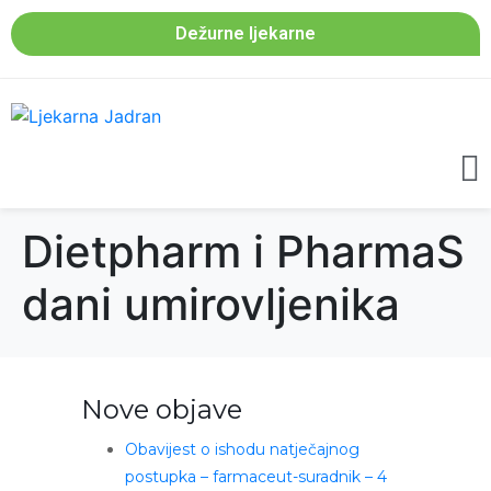
Dežurne ljekarne
Dietpharm i PharmaS
dani umirovljenika
Nove objave
Obavijest o ishodu natječajnog
postupka – farmaceut-suradnik – 4