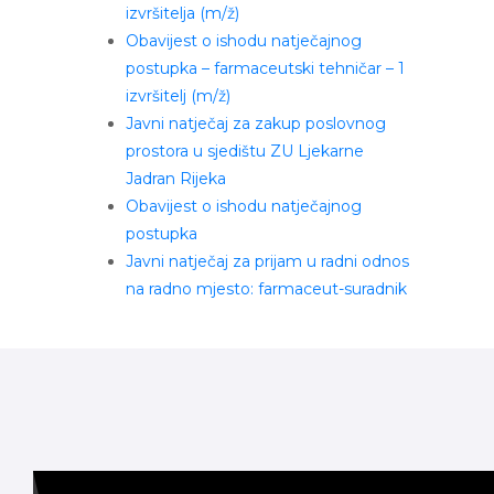
izvršitelja (m/ž)
Obavijest o ishodu natječajnog
postupka – farmaceutski tehničar – 1
izvršitelj (m/ž)
Javni natječaj za zakup poslovnog
prostora u sjedištu ZU Ljekarne
Jadran Rijeka
Obavijest o ishodu natječajnog
postupka
Javni natječaj za prijam u radni odnos
na radno mjesto: farmaceut-suradnik