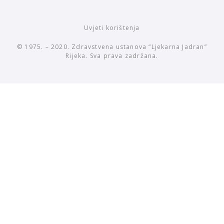
Uvjeti korištenja
© 1975. – 2020. Zdravstvena ustanova “Ljekarna Jadran”
Rijeka. Sva prava zadržana.