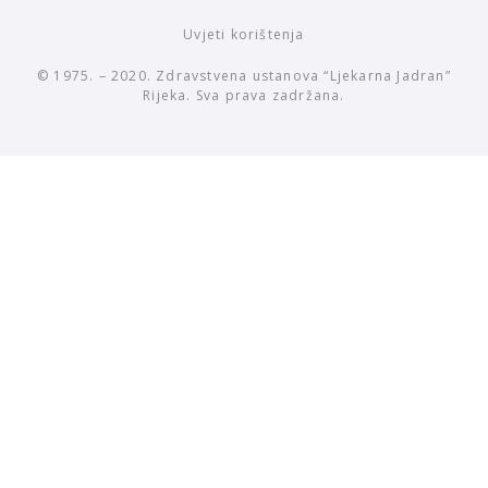
Uvjeti korištenja
© 1975. – 2020. Zdravstvena ustanova “Ljekarna Jadran”
Rijeka. Sva prava zadržana.