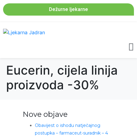
Dežurne ljekarne
Eucerin, cijela linija
proizvoda -30%
Nove objave
Obavijest o ishodu natječajnog
postupka – farmaceut-suradnik – 4