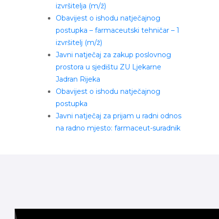
izvršitelja (m/ž)
Obavijest o ishodu natječajnog
postupka – farmaceutski tehničar – 1
izvršitelj (m/ž)
Javni natječaj za zakup poslovnog
prostora u sjedištu ZU Ljekarne
Jadran Rijeka
Obavijest o ishodu natječajnog
postupka
Javni natječaj za prijam u radni odnos
na radno mjesto: farmaceut-suradnik