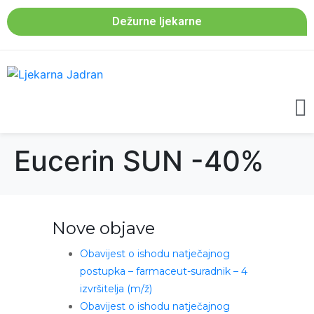
Dežurne ljekarne
Eucerin SUN -40%
Nove objave
Obavijest o ishodu natječajnog
postupka – farmaceut-suradnik – 4
izvršitelja (m/ž)
Obavijest o ishodu natječajnog