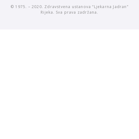
© 1975. – 2020. Zdravstvena ustanova “Ljekarna Jadran”
Rijeka. Sva prava zadržana.