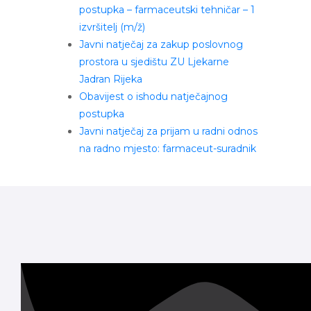
postupka – farmaceutski tehničar – 1
izvršitelj (m/ž)
Javni natječaj za zakup poslovnog
prostora u sjedištu ZU Ljekarne
Jadran Rijeka
Obavijest o ishodu natječajnog
postupka
Javni natječaj za prijam u radni odnos
na radno mjesto: farmaceut-suradnik