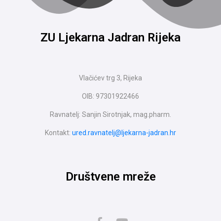
ZU Ljekarna Jadran Rijeka
Vlačićev trg 3, Rijeka
OIB: 97301922466
Ravnatelj: Sanjin Sirotnjak, mag.pharm.
Kontakt:
ured.ravnatelj@ljekarna-jadran.hr
Društvene mreže