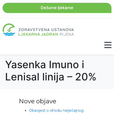
Dežurne ljekarne
Yasenka Imuno i
Lenisal linija – 20%
Nove objave
Obavijest o ishodu natječajnog