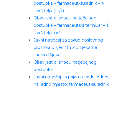
postupka – farmaceut-suradnik – 4
izvršitelja (m/ž)
Obavijest o ishodu natječajnog
postupka – farmaceutski tehničar – 1
izvršitelj (m/ž)
Javni natječaj za zakup poslovnog
prostora u sjedištu ZU Ljekarne
Jadran Rijeka
Obavijest o ishodu natječajnog
postupka
Javni natječaj za prijam u radni odnos
na radno mjesto: farmaceut-suradnik