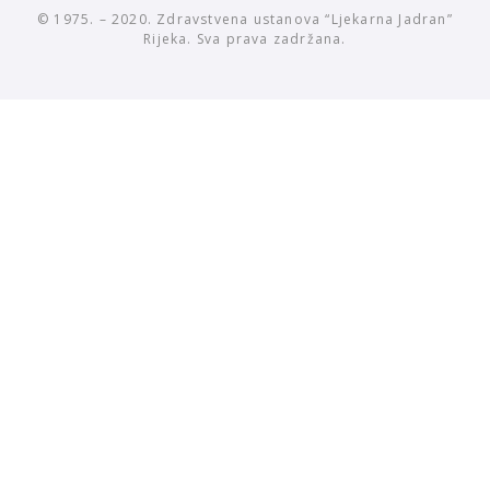
© 1975. – 2020. Zdravstvena ustanova “Ljekarna Jadran”
Rijeka. Sva prava zadržana.