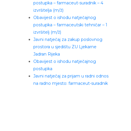
postupka – farmaceut-suradnik – 4
izvršitelja (m/ž)
Obavijest o ishodu natječajnog
postupka – farmaceutski tehničar – 1
izvršitelj (m/ž)
Javni natječaj za zakup poslovnog
prostora u sjedištu ZU Ljekarne
Jadran Rijeka
Obavijest o ishodu natječajnog
postupka
Javni natječaj za prijam u radni odnos
na radno mjesto: farmaceut-suradnik