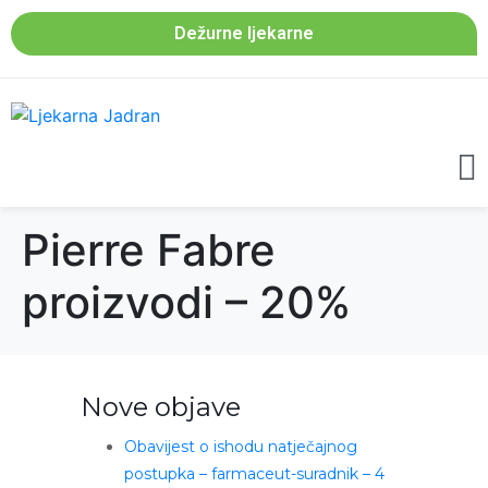
Dežurne ljekarne
Pierre Fabre
proizvodi – 20%
Nove objave
Obavijest o ishodu natječajnog
postupka – farmaceut-suradnik – 4