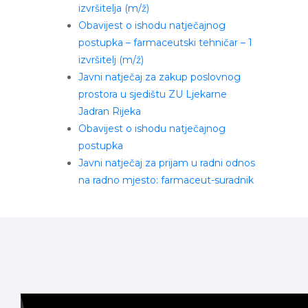
izvršitelja (m/ž)
Obavijest o ishodu natječajnog
postupka – farmaceutski tehničar – 1
izvršitelj (m/ž)
Javni natječaj za zakup poslovnog
prostora u sjedištu ZU Ljekarne
Jadran Rijeka
Obavijest o ishodu natječajnog
postupka
Javni natječaj za prijam u radni odnos
na radno mjesto: farmaceut-suradnik