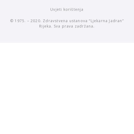
Uvjeti korištenja
© 1975. – 2020. Zdravstvena ustanova “Ljekarna Jadran”
Rijeka. Sva prava zadržana.