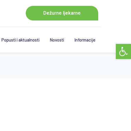
Dežurne ljekarne
Popusti i aktualnosti
Novosti
Informacije
Open 