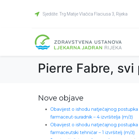
Sjedište: Trg Matije Vlačića Flaciusa 3, Rijeka
Pierre Fabre, svi
Nove objave
Obavijest o ishodu natječajnog postupka
farmaceut-suradnik – 4 izvršitelja (m/ž)
Obavijest o ishodu natječajnog postupka
farmaceutski tehničar – 1 izvršitelj (m/ž)