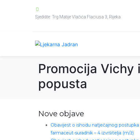
Sjedište: Trg Matije Vlačića Flaciusa 3, Rijeka
Promocija Vichy 
popusta
Nove objave
Obavijest o ishodu natječajnog postupka
farmaceut-suradnik – 4 izvršitelja (m/ž)