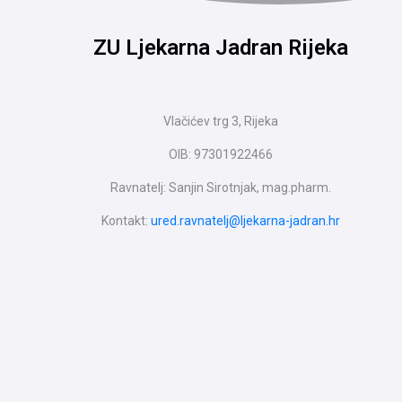
ZU Ljekarna Jadran Rijeka
Vlačićev trg 3, Rijeka
OIB: 97301922466
Ravnatelj: Sanjin Sirotnjak, mag.pharm.
Kontakt:
ured.ravnatelj@ljekarna-jadran.hr