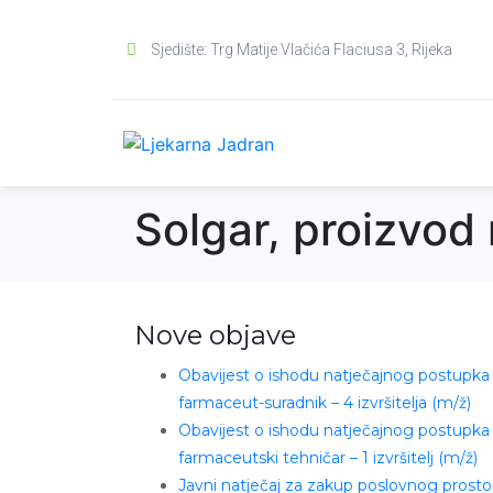
Sjedište: Trg Matije Vlačića Flaciusa 3, Rijeka
Solgar, proizvod
Nove objave
Obavijest o ishodu natječajnog postupka
farmaceut-suradnik – 4 izvršitelja (m/ž)
Obavijest o ishodu natječajnog postupka
farmaceutski tehničar – 1 izvršitelj (m/ž)
Javni natječaj za zakup poslovnog prosto