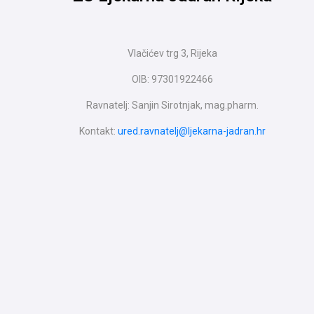
Vlačićev trg 3, Rijeka
OIB: 97301922466
Ravnatelj: Sanjin Sirotnjak, mag.pharm.
Kontakt:
ured.ravnatelj@ljekarna-jadran.hr