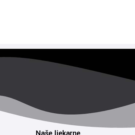
Naše ljekarne