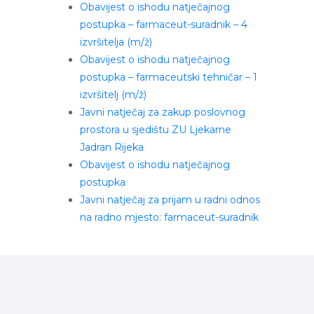
Obavijest o ishodu natječajnog
postupka – farmaceut-suradnik – 4
izvršitelja (m/ž)
Obavijest o ishodu natječajnog
postupka – farmaceutski tehničar – 1
izvršitelj (m/ž)
Javni natječaj za zakup poslovnog
prostora u sjedištu ZU Ljekarne
Jadran Rijeka
Obavijest o ishodu natječajnog
postupka
Javni natječaj za prijam u radni odnos
na radno mjesto: farmaceut-suradnik