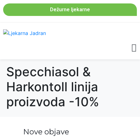
Dežurne ljekarne
Specchiasol &
Harkontoll linija
proizvoda -10%
Nove objave