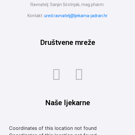
Ravnatelj: Sanjin Sirotnjak, mag.pharm.
Kontakt:
ured.ravnatelj@ljekarna-jadran.hr
Društvene mreže
Naše ljekarne
Coordinates of this location not found