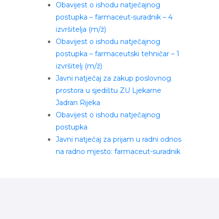
Obavijest o ishodu natječajnog
postupka – farmaceut-suradnik – 4
izvršitelja (m/ž)
Obavijest o ishodu natječajnog
postupka – farmaceutski tehničar – 1
izvršitelj (m/ž)
Javni natječaj za zakup poslovnog
prostora u sjedištu ZU Ljekarne
Jadran Rijeka
Obavijest o ishodu natječajnog
postupka
Javni natječaj za prijam u radni odnos
na radno mjesto: farmaceut-suradnik