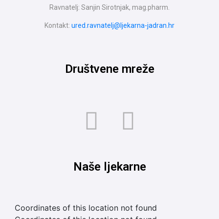
Ravnatelj: Sanjin Sirotnjak, mag.pharm.
Kontakt:
ured.ravnatelj@ljekarna-jadran.hr
Društvene mreže
Naše ljekarne
Coordinates of this location not found