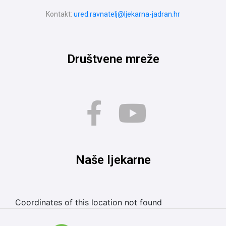
Kontakt:
ured.ravnatelj@ljekarna-jadran.hr
Društvene mreže
Naše ljekarne
Coordinates of this location not found