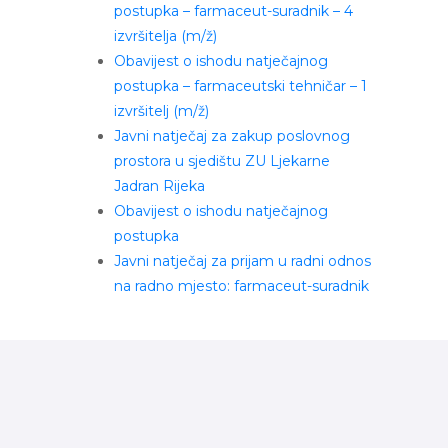
postupka – farmaceut-suradnik – 4
izvršitelja (m/ž)
Obavijest o ishodu natječajnog
postupka – farmaceutski tehničar – 1
izvršitelj (m/ž)
Javni natječaj za zakup poslovnog
prostora u sjedištu ZU Ljekarne
Jadran Rijeka
Obavijest o ishodu natječajnog
postupka
Javni natječaj za prijam u radni odnos
na radno mjesto: farmaceut-suradnik