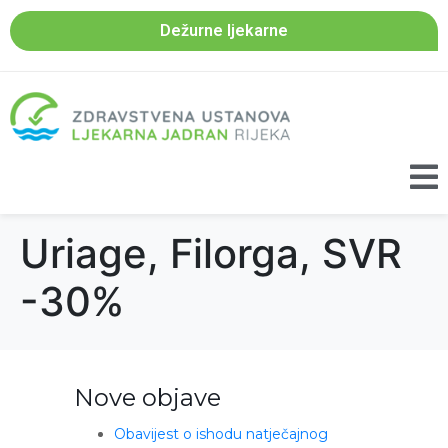
Dežurne ljekarne
Uriage, Filorga, SVR
-30%
Nove objave
Obavijest o ishodu natječajnog