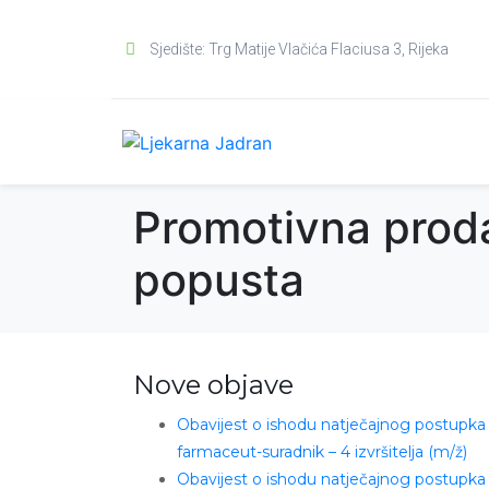
Sjedište: Trg Matije Vlačića Flaciusa 3, Rijeka
Promotivna proda
popusta
Nove objave
Obavijest o ishodu natječajnog postupka
farmaceut-suradnik – 4 izvršitelja (m/ž)
Obavijest o ishodu natječajnog postupka