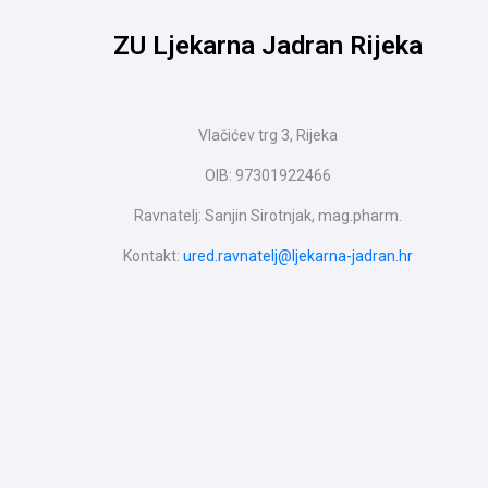
ZU Ljekarna Jadran Rijeka
Vlačićev trg 3, Rijeka
OIB: 97301922466
Ravnatelj: Sanjin Sirotnjak, mag.pharm.
Kontakt:
ured.ravnatelj@ljekarna-jadran.hr