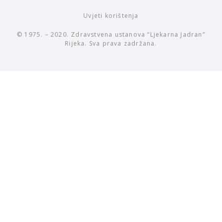
Uvjeti korištenja
© 1975. – 2020. Zdravstvena ustanova “Ljekarna Jadran”
Rijeka. Sva prava zadržana.