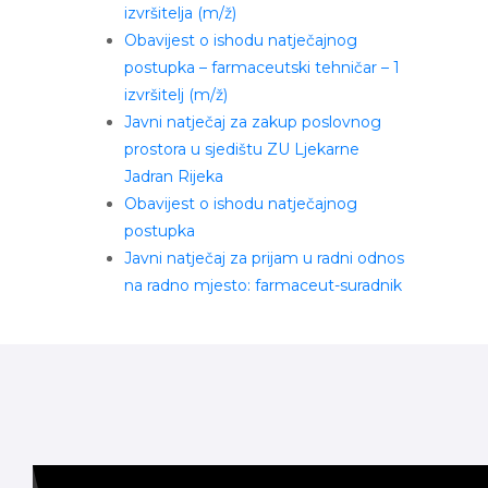
izvršitelja (m/ž)
Obavijest o ishodu natječajnog
postupka – farmaceutski tehničar – 1
izvršitelj (m/ž)
Javni natječaj za zakup poslovnog
prostora u sjedištu ZU Ljekarne
Jadran Rijeka
Obavijest o ishodu natječajnog
postupka
Javni natječaj za prijam u radni odnos
na radno mjesto: farmaceut-suradnik