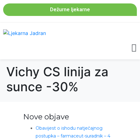
Dežurne ljekarne
Vichy CS linija za
sunce -30%
Nove objave
Obavijest o ishodu natječajnog
postupka – farmaceut-suradnik – 4